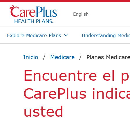
Skip Navigation
Inicio​​
/​​
Medicare​​
/​​
Planes Medicare
Encuentre el p
CarePlus indic
usted​​