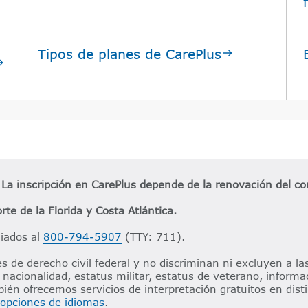
Tipos de planes de CarePlus​​
a inscripción en CarePlus depende de la renovación del con
rte de la Florida y Costa Atlántica.​​
liados al
800-794-5907
(TTY: 711).​​
 de derecho civil federal y no discriminan ni excluyen a las
nacionalidad, estatus militar, estatus de veterano, informac
bién ofrecemos servicios de interpretación gratuitos en dis
opciones de idiomas
.​​