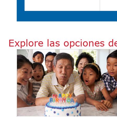
Explore las opciones d