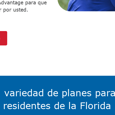
 Advantage para que
por usted.​​
​
 variedad de planes para
residentes de la Florida​​