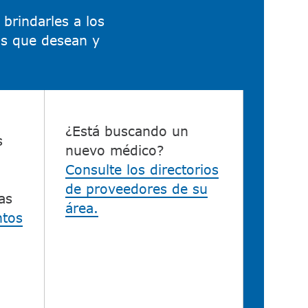
brindarles a los
ios que desean y
¿Está buscando un
s
nuevo médico?
Consulte los directorios
de proveedores de su
as
área.
ntos