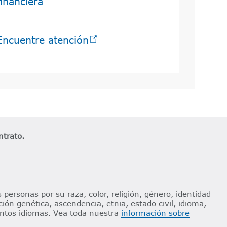
financiera​​
Encuentre atención​​
trato.​​
 personas por su raza, color, religión, género, identidad
ión genética, ascendencia, etnia, estado civil, idioma,
tintos idiomas. Vea toda nuestra
información sobre