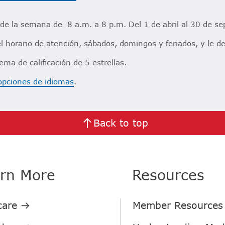
 de la semana de 8 a.m. a 8 p.m. Del 1 de abril al 30 de s
horario de atención, sábados, domingos y feriados, y le dev
a de calificación de 5 estrellas.​​
opciones de idiomas
.​​
Back to top
rn More
Resources