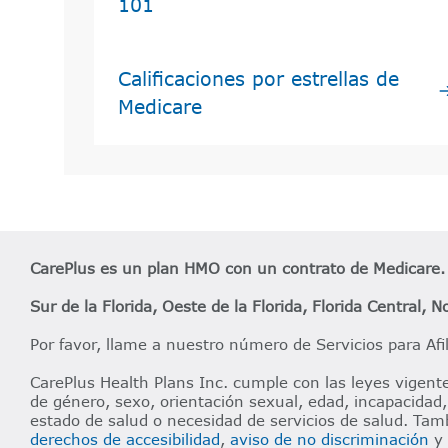
101​​
Calificaciones por estrellas de
Medicare​​
CarePlus es un plan HMO con un contrato de Medicare. L
Sur de la Florida, Oeste de la Florida, Florida Central, No
Por favor, llame a nuestro número de Servicios para Afi
CarePlus Health Plans Inc. cumple con las leyes vigentes
de género, sexo, orientación sexual, edad, incapacidad, 
estado de salud o necesidad de servicios de salud. Tam
derechos de accesibilidad
,
aviso de no discriminación
y