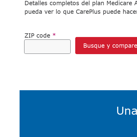
Detalles completos del plan Medicare
pueda ver lo que CarePlus puede hacer 
ZIP code
*
Busque y compare​
Una