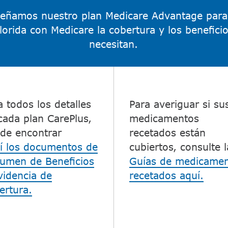
señamos nuestro plan Medicare Advantage para 
lorida con Medicare la cobertura y los benefic
necesitan.​​
a todos los detalles
Para averiguar si su
cada plan CarePlus,
medicamentos
de encontrar
recetados están
í los documentos de
cubiertos, consulte l
umen de Beneficios
Guías de medicame
videncia de
recetados aquí.
ertura.